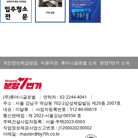
개인정보취급방침
이용약관
휴머니글로벌 소개
분양7번가 소개
(주)휴머니글로벌
연락처 : 02-2244-4041
주소 : 서울 강남구 역삼동 702-2삼성제일빌딩 제20층 2007호
대표 : 이달휴
사업자등록번호 : 512-86-00619
통신판매업 : 제 2022-서울강남-06556 호
주택건설사업자등록 : 서울-주택2023-0003
직업정보제공사업신고번호 : J1200020230002
이메일 : master@by7th.co.kr